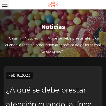
Noticias
Casa
/
Noticias
/
¿A qué se debe prestar atención
cuando la línea de producción automática de galletas está
funcionando?
Feb 16,2023
¿A qué se debe prestar
atención cuando la línea