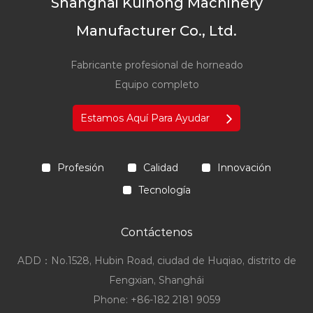
Shanghai Kuihong Machinery
Manufacturer Co., Ltd.
Fabricante profesional de horneado
Equipo completo
Estamos Aquí Para Ayudar
Profesión
Calidad
Innovación
Tecnología
Contáctenos
ADD：No.1528, Hubin Road, ciudad de Huqiao, distrito de
Fengxian, Shanghái
Phone: +86-182 2181 9059